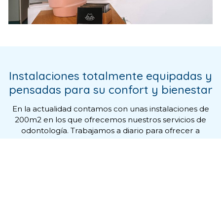
Instalaciones totalmente equipadas y
pensadas para su confort y bienestar
En la actualidad contamos con unas instalaciones de
200m2 en los que ofrecemos nuestros servicios de
odontología. Trabajamos a diario para ofrecer a
nuestros pacientes un servicio integral, un trato
cercano y un resultado eficaz en todos los
tratamientos odontológicos que realizamos.
Visítenos
y
descubra nuestras instalaciones
.